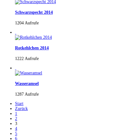
Schwarzspecht 2014
1204 Aufrufe
Rotkehlchen 2014
1222 Aufrufe
Wasseramsel
1287 Aufrufe
Start
Zurück
1
2
3
4
5
6