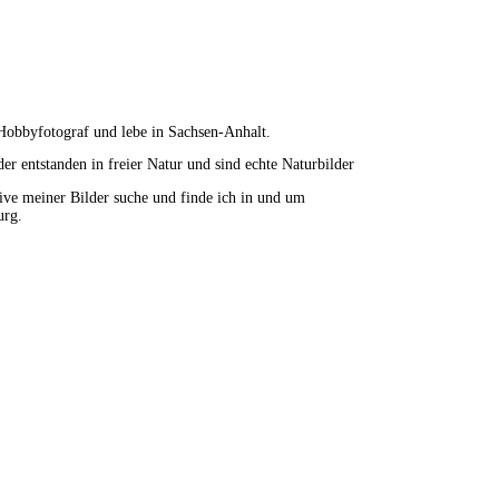
Hobbyfotograf und lebe in Sachsen-Anhalt.
der entstanden in freier Natur und sind echte Naturbilder
ve meiner Bilder suche und finde ich in und um
rg.