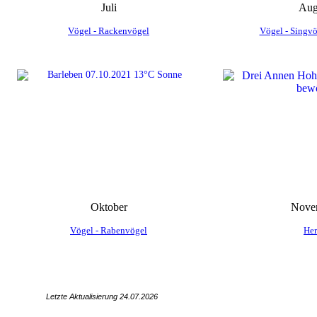
Juli
Aug
Vögel - Rackenvögel
Vögel - Singvö
Oktober
Nove
Vögel - Rabenvögel
Her
Letzte Aktualisierung 24.07
.2026