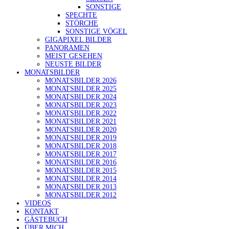
SONSTIGE
SPECHTE
STÖRCHE
SONSTIGE VÖGEL
GIGAPIXEL BILDER
PANORAMEN
MEIST GESEHEN
NEUSTE BILDER
MONATSBILDER
MONATSBILDER 2026
MONATSBILDER 2025
MONATSBILDER 2024
MONATSBILDER 2023
MONATSBILDER 2022
MONATSBILDER 2021
MONATSBILDER 2020
MONATSBILDER 2019
MONATSBILDER 2018
MONATSBILDER 2017
MONATSBILDER 2016
MONATSBILDER 2015
MONATSBILDER 2014
MONATSBILDER 2013
MONATSBILDER 2012
VIDEOS
KONTAKT
GÄSTEBUCH
ÜBER MICH