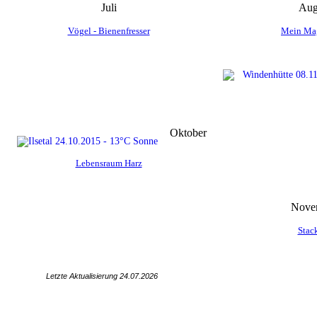
Juli
Aug
Vögel - Bienenfresser
Mein Ma
Oktober
Lebensraum Harz
Nove
Stac
Letzte Aktualisierung 24.07
.2026