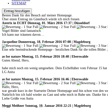
SITEMAP
Eintrag hinzufügen
Besten Dank für den Besuch auf meiner Homepage.
Über einen Eintrag im Gästebuch würde ich mich freuen.
Asterix in ECHT
Dienstag, 01. März 2016 17:37 | Düsseldorf
Vogel Bilder sind fantastisch.
Ich kann nur träumen davon....
Jacqueline
Donnerstag, 18. Februar 2016 07:08 | Magdeburg
Eine sehr beeindruckende Homepage - herzlichen Dank für die tollen Bilder ;
as for nature
Montag, 15. Februar 2016 18:40 | Eberswalde
Guten Abend, Hero,
habe mich noch ein wenig umgesehen. Dein Eichelhäher vom Februar 15 hat ei
LG Anita
as for nature
Montag, 15. Februar 2016 16:46 | Eberswalde
Hallo, Hero,
war gerade kurz in der Startseite Deiner Homepage und bin schon von den we
Natürlich bin ich bald wieder zu Gast und sehe mich in Ruhe um. Danke für d
Liebe Grüße von Anita
Meggi Meißner
Sonntag, 10. Januar 2016 22:21 | Magdeburg