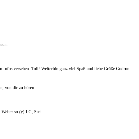
auen.
ren Infos versehen. Toll! Weiterhin ganz viel Spaß und liebe Grüße Gudrun
n, von dir zu hören.
! Weiter so (y) LG, Susi