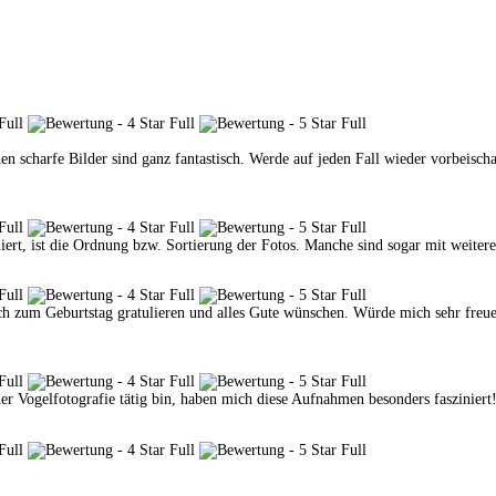
hen scharfe Bilder sind ganz fantastisch. Werde auf jeden Fall wieder vorbeisch
niert, ist die Ordnung bzw. Sortierung der Fotos. Manche sind sogar mit weite
ich zum Geburtstag gratulieren und alles Gute wünschen. Würde mich sehr freue
der Vogelfotografie tätig bin, haben mich diese Aufnahmen besonders fasziniert