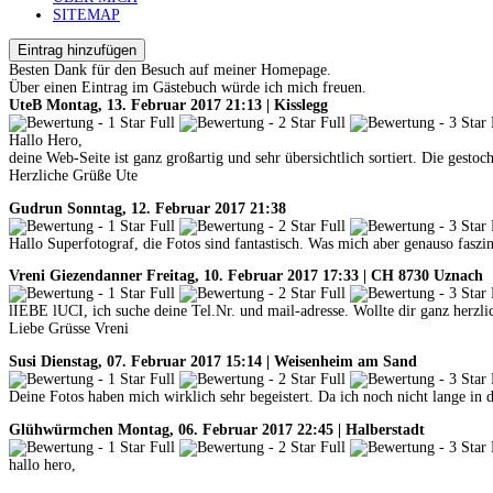
SITEMAP
Eintrag hinzufügen
Besten Dank für den Besuch auf meiner Homepage.
Über einen Eintrag im Gästebuch würde ich mich freuen.
UteB
Montag, 13. Februar 2017 21:13 | Kisslegg
Hallo Hero,
deine Web-Seite ist ganz großartig und sehr übersichtlich sortiert. Die gestoc
Herzliche Grüße Ute
Gudrun
Sonntag, 12. Februar 2017 21:38
Hallo Superfotograf, die Fotos sind fantastisch. Was mich aber genauso faszi
Vreni Giezendanner
Freitag, 10. Februar 2017 17:33 | CH 8730 Uznach
lIEBE lUCI, ich suche deine Tel.Nr. und mail-adresse. Wollte dir ganz herzl
Liebe Grüsse Vreni
Susi
Dienstag, 07. Februar 2017 15:14 | Weisenheim am Sand
Deine Fotos haben mich wirklich sehr begeistert. Da ich noch nicht lange in 
Glühwürmchen
Montag, 06. Februar 2017 22:45 | Halberstadt
hallo hero,