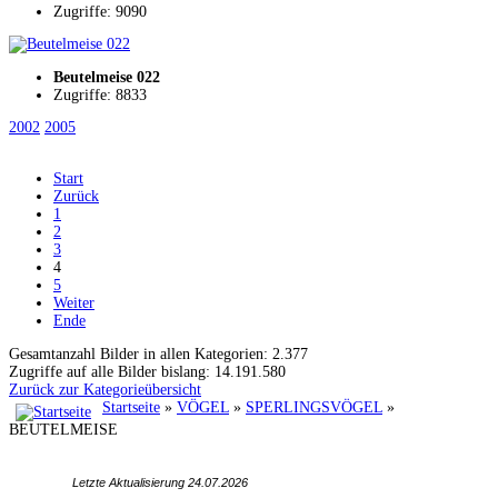
Zugriffe: 9090
Beutelmeise 022
Zugriffe: 8833
2002
2005
Start
Zurück
1
2
3
4
5
Weiter
Ende
Gesamtanzahl Bilder in allen Kategorien: 2.377
Zugriffe auf alle Bilder bislang: 14.191.580
Zurück zur Kategorieübersicht
Startseite
»
VÖGEL
»
SPERLINGSVÖGEL
»
BEUTELMEISE
Letzte Aktualisierung 24.07
.2026