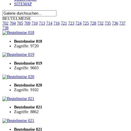
SITEMAP
BEUTELMEISE
702
704
705
709
710
713
714
716
721
723
724
725
728
732
735
736
737
738
Beutelmeise 018
Zugriffe: 9720
Beutelmeise 019
Zugriffe: 9603
Beutelmeise 020
Zugriffe: 9102
Beutelmeise 021
Zugriffe: 8862
Beutelmeise 021