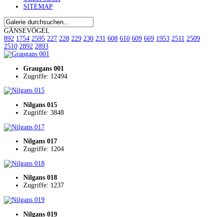
SITEMAP
GÄNSEVÖGEL
892
1754
2595
227
228
229
230
231
608
610
609
669
1953
2511
2509
2510
2892
2893
Graugans 001
Zugriffe: 12494
Nilgans 015
Zugriffe: 3848
Nilgans 017
Zugriffe: 1204
Nilgans 018
Zugriffe: 1237
Nilgans 019