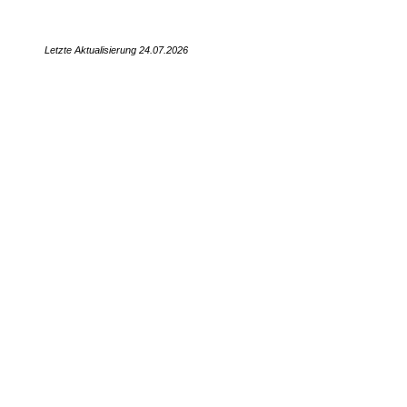
ng 24.07
.2026