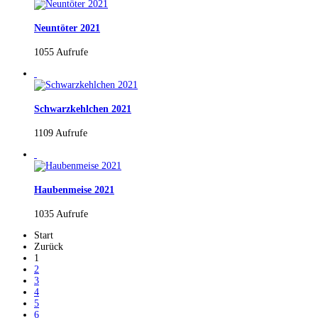
Neuntöter 2021
1055 Aufrufe
Schwarzkehlchen 2021
1109 Aufrufe
Haubenmeise 2021
1035 Aufrufe
Start
Zurück
1
2
3
4
5
6