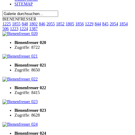
SITEMAP
BIENENFRESSER
1225
1855
848
1802
846
2055
1852
1805
1856
1229
844
845
2054
1854
506
1223
1224
1387
Bienenfresser 020
Zugriffe: 8722
Bienenfresser 021
Zugriffe: 8650
Bienenfresser 022
Zugriffe: 8415
Bienenfresser 023
Zugriffe: 8628
Bienenfresser 024