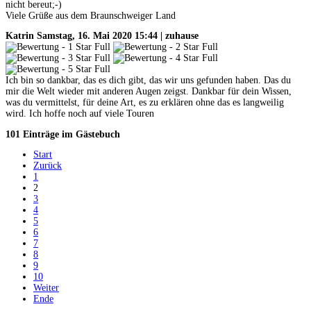
nicht bereut;-)
Viele Grüße aus dem Braunschweiger Land
Katrin
Samstag, 16. Mai 2020 15:44 | zuhause
Ich bin so dankbar, das es dich gibt, das wir uns gefunden haben. Das du
mir die Welt wieder mit anderen Augen zeigst. Dankbar für dein Wissen,
was du vermittelst, für deine Art, es zu erklären ohne das es langweilig
wird. Ich hoffe noch auf viele Touren
101 Einträge im Gästebuch
Start
Zurück
1
2
3
4
5
6
7
8
9
10
Weiter
Ende