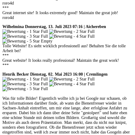
roro4d
***
Great internet site! It looks extremely good! Maintain the great job!
roro4d
Wilhelmina
Donnerstag, 13. Juli 2023 07:16 | Aichereben
Tolle Website! Es sieht wirklich professionell aus! Behalten Sie die tolle
Arbeit bei!
***
Great website! It looks really professional! Maintain the great work!
***
Henrik Becker
Dienstag, 02. Mai 2023 16:00 | Cremlingen
Was für tolle Bilder! Eigentlich wollte ich ja bei Google nur schauen, ob
ich Informationen darüber finde, ab wann die Bienenfresser wieder in
Sachsen-Anhalt eintreffen, um mir eine lange, aber erfolglose Anfahrt zu
ersparen. Dabei bin ich dann über deine Seite "gestolpert" und hatte eben
eine schöne Stunde mit deinen tollen Bildern. Großartig sind sowohl die
Motive als auch deren Präsentation. Man merkt, dass du nicht nur knipst,
sondern eben fotografierst. Ob die Bienenfresser jetzt schon wieder
eingetroffen sind, weiß ich zwar immer noch nicht, habe das Googeln aber